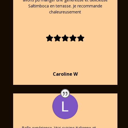
Saltimboca en terrasse. Je recommande
chaleureusement
Caroline W
Belle expérience. Vrai cuisine italienne et