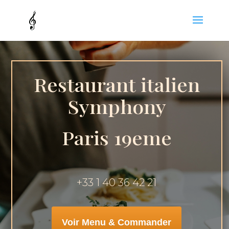
Restaurant italien
Symphony
Paris 19eme
+33 1 40 36 42 21
Voir Menu & Commander