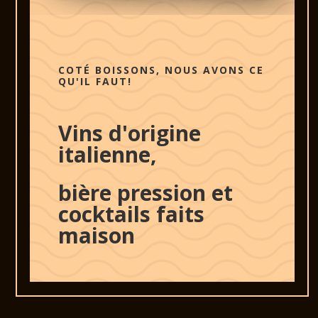
COTÉ BOISSONS, NOUS AVONS CE
QU'IL FAUT!
Vins d'origine
italienne,
bière pression et
cocktails faits
maison