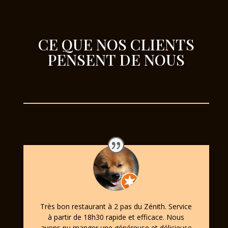
CE QUE NOS CLIENTS
PENSENT DE NOUS
Très bon restaurant à 2 pas du Zénith. Service
à partir de 18h30 rapide et efficace. Nous
avons pu manger une généreuse et délicieuse