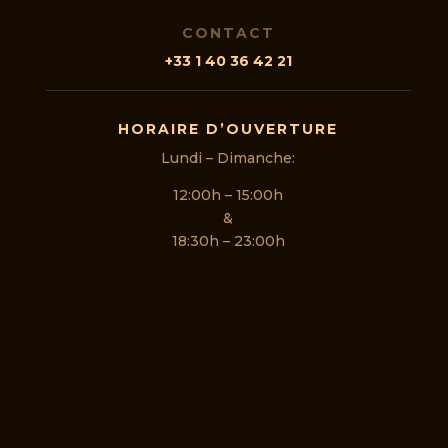
CONTACT
+33 1 40 36 42 21
HORAIRE D’OUVERTURE
Lundi – Dimanche:
12:00h – 15:00h
&
18:30h – 23:00h