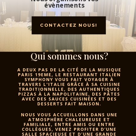
évènements
CONTACTEZ NOUS!
Qui sommes nous?
A DEUX PAS DE LA CITÉ DE LA MUSIQUE
PARIS 19EME, LE RESTAURANT ITALIEN
SYMPHONY VOUS FAIT VOYAGER À
TRAVERS L'ITALIE GRÂCE À SA CUISINE
TRADITIONNELLE, DES AUTHENTIQUES
PIZZAS À LA NAPOLITAINE, DES PÂTES
AVEC DES SAUCES CUISINÉES ET DES
DESSERTS
FAIT MAISON
.
NOUS VOUS ACCUEILLONS DANS UNE
ATMOSPHÈRE CHALEUREUSE ET
FAMILIALE
, ENTRE AMIS OU ENTRE
COLLÈGUES, VENEZ PROFITER D’UNE
SALLE SPACIEUSE ET D’UNE GRANDE