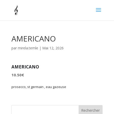
AMERICANO
par
mirela.temle
|
Mai 12, 2026
AMERICANO
10.50€
prosecco, st germain , eau gazeuse
Rechercher