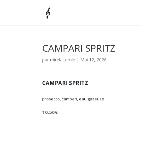
CAMPARI SPRITZ
par
mirela.temle
|
Mai 12, 2026
CAMPARI SPRITZ
prosecco, campari, eau gazeuse
10.50€