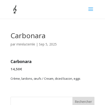
Carbonara
par
mirela.temle
|
Sep 5, 2025
Carbonara
14,50€
Crème, lardons, œufs / Cream, diced bacon, eggs
Rechercher