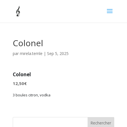
Colonel
par
mirela.temle
|
Sep 5, 2025
Colonel
12,50€
3 boules citron, vodka
Rechercher