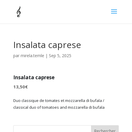
Insalata caprese
par
mirela.temle
|
Sep 5, 2025
Insalata caprese
13,50€
Duo classique de tomates et mozzarella di bufala /
classical duo of tomatoes and mozzarella di bufala
Rechercher