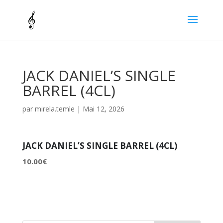
JACK DANIEL’S SINGLE
BARREL (4CL)
par
mirela.temle
|
Mai 12, 2026
JACK DANIEL’S SINGLE BARREL (4CL)
10.00€