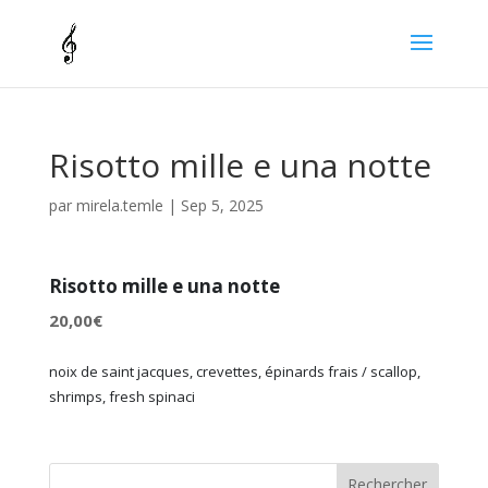
Risotto mille e una notte
par
mirela.temle
|
Sep 5, 2025
Risotto mille e una notte
20,00€
noix de saint jacques, crevettes, épinards frais / scallop,
shrimps, fresh spinaci
Rechercher